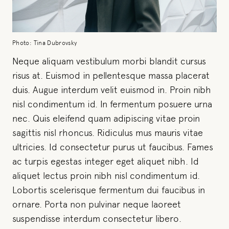
Photo: Tina Dubrovsky
Neque aliquam vestibulum morbi blandit cursus
risus at. Euismod in pellentesque massa placerat
duis. Augue interdum velit euismod in. Proin nibh
nisl condimentum id. In fermentum posuere urna
nec. Quis eleifend quam adipiscing vitae proin
sagittis nisl rhoncus. Ridiculus mus mauris vitae
ultricies. Id consectetur purus ut faucibus. Fames
ac turpis egestas integer eget aliquet nibh. Id
aliquet lectus proin nibh nisl condimentum id.
Lobortis scelerisque fermentum dui faucibus in
ornare. Porta non pulvinar neque laoreet
suspendisse interdum consectetur libero.