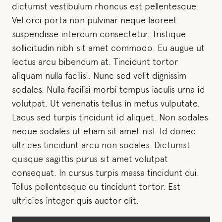
dictumst vestibulum rhoncus est pellentesque.
Vel orci porta non pulvinar neque laoreet
suspendisse interdum consectetur. Tristique
sollicitudin nibh sit amet commodo. Eu augue ut
lectus arcu bibendum at. Tincidunt tortor
aliquam nulla facilisi. Nunc sed velit dignissim
sodales. Nulla facilisi morbi tempus iaculis urna id
volutpat. Ut venenatis tellus in metus vulputate.
Lacus sed turpis tincidunt id aliquet. Non sodales
neque sodales ut etiam sit amet nisl. Id donec
ultrices tincidunt arcu non sodales. Dictumst
quisque sagittis purus sit amet volutpat
consequat. In cursus turpis massa tincidunt dui.
Tellus pellentesque eu tincidunt tortor. Est
ultricies integer quis auctor elit.