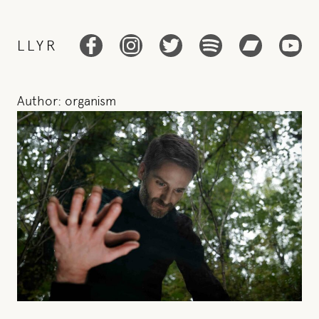
LLYR
Author:
organism